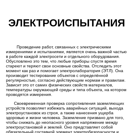
ЭЛЕКТРОИСПЫТАНИЯ
Проведение работ, связанных с электрическими
измерениями и испытаниями, является очень важной частью
в работе каждой электросети и отдельного оборудования.
Обусловлено это тем, что любые приборы спустя время
стареют и теряют свои основные свойства. Отследить этот
момент как раз и помогает электролаборатория (ЭТЛ). Она
производит тестирование объектов с определённой
регулярностью, согласно действующим нормам и правилам.
Зависит это от самих физических свойств материалов,
температуры окружающей среды и типа объекта, на котором
проводятся измерения.
Своевременная проверка сопротивления заземляющих
устройств позволяет избежать аварийных ситуаций, выхода
электроустановок из строя, а также нанесения ущерба
здоровью и жизни человека. Заземление призвано для того,
чтобы снижать до неопасного уровня напряжение между
электроустановкой и землей. Оно представляет собой
обязательный составной элемент электробезопасности и