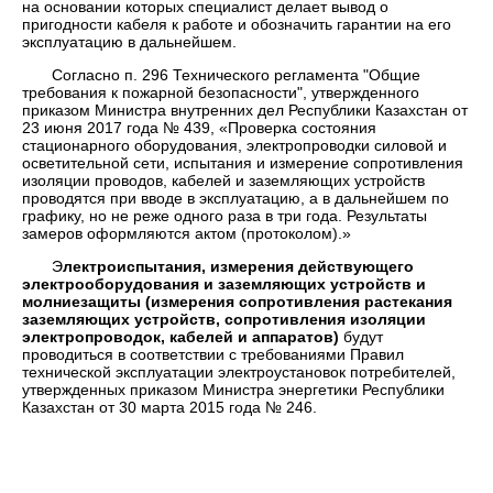
на основании которых специалист делает вывод о
пригодности кабеля к работе и обозначить гарантии на его
эксплуатацию в дальнейшем.
Согласно п. 296 Технического регламента "Общие
требования к пожарной безопасности", утвержденного
приказом Министра внутренних дел Республики Казахстан от
23 июня 2017 года № 439, «Проверка состояния
стационарного оборудования, электропроводки силовой и
осветительной сети, испытания и измерение сопротивления
изоляции проводов, кабелей и заземляющих устройств
проводятся при вводе в эксплуатацию, а в дальнейшем по
графику, но не реже одного раза в три года. Результаты
замеров оформляются актом (протоколом).»
Э
лектроиспытания, измерения действующего
электрооборудования и
заземляющих устройств и
молниезащиты (измерения сопротивления растекания
заземляющих устройств, сопротивления изоляции
электропроводок, кабелей и аппаратов)
будут
проводиться в соответствии с требованиями Правил
технической эксплуатации электроустановок потребителей,
утвержденных приказом Министра энергетики Республики
Казахстан от 30 марта 2015 года № 246.