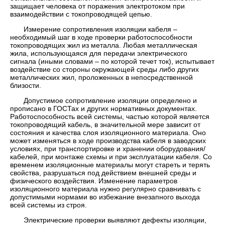
защищает человека от поражения электротоком при
взаимодействии с токопроводящей цепью.
Измерение сопротивления изоляции кабеля –
необходимый шаг в ходе проверки работоспособности
токопроводящих жил из металла. Любая металлическая
жила, использующаяся для передачи электрического
сигнала (иными словами – по которой течет ток), испытывает
воздействие со стороны окружающей среды либо других
металлических жил, проложенных в непосредственной
близости.
Допустимое сопротивление изоляции определено и
прописано в ГОСТах и других нормативных документах.
Работоспособность всей системы, частью которой является
токопроводящий кабель, в значительной мере зависит от
состояния и качества слоя изоляционного материала. Оно
может изменяться в ходе производства кабеля в заводских
условиях, при транспортировке и хранении оборудования/
кабелей, при монтаже схемы и при эксплуатации кабеля. Со
временем изоляционные материалы могут стареть и терять
свойства, разрушаться под действием внешней среды и
физического воздействия. Изменение параметров
изоляционного материала нужно регулярно сравнивать с
допустимыми нормами во избежание внезапного выхода
всей системы из строя.
Электрические проверки выявляют дефекты изоляции,